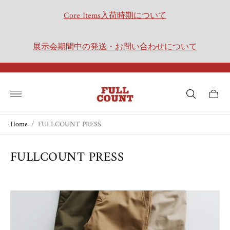
Core Items入荷時期について
展示会期間中の発送・お問い合わせについて
Store
logo"
Cart
drawer.
Home
/
FULLCOUNT PRESS
FULLCOUNT PRESS