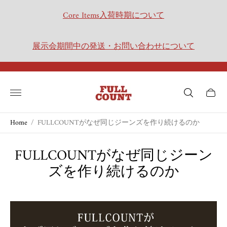
Core Items入荷時期について
展示会期間中の発送・お問い合わせについて
Store
logo"
Cart
drawer.
Home
/
FULLCOUNTがなぜ同じジーンズを作り続けるのか
FULLCOUNTがなぜ同じジーン
ズを作り続けるのか