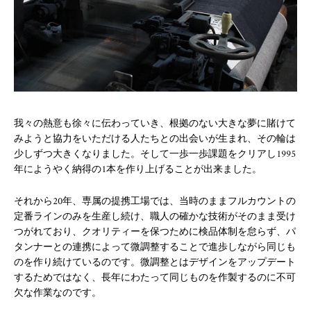
我々の熱意も徐々に伝わっていき、根拠のない大きな夢に賭けて
みようと協力をいただける人たちとの出会いが生まれ、その輪は
少しずつ大きくなりました。そして一歩一歩課題をクリアし1995
年にようやく納得の1本を作り上げることが出来ました。
それから20年、専属の提携工場では、当時のままフルカウントの
定番ラインのみを生産し続け、職人の確かな技術がそのまま受け
つがれており、クオリティーを保つために検品体制を怠らず、パ
タンナーとの連携によって微調整することで進歩しながら同じも
のを作り続けているのです。微調整とはデザインをアップデート
するためではなく、長年にわたって同じものを作製するのに不可
欠な作業なのです。