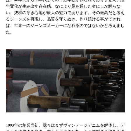
は、40年代から50年代までの十数年しか作られておりません。経
年変化が生み出す存在感、なにより足を通した者にしか解らな
い、抜群の穿き心地が最大の魅力であります。その最高だと考え
るジーンズを再現し、品質を守りぬき、作り続ける事ができれ
ば、世界一のジーンズメーカーになれるのではないかと考えまし
た。
1993年の創業当初、我々はまずヴィンテージデニムを解体し、デ