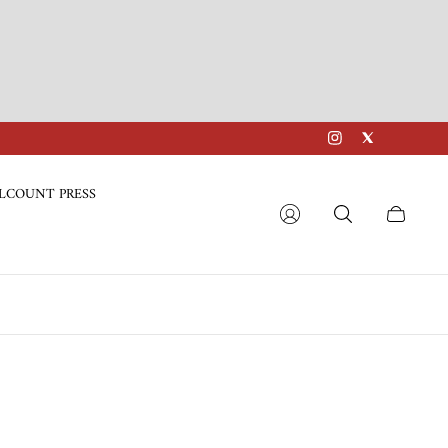
LCOUNT PRESS
Cart
drawer.