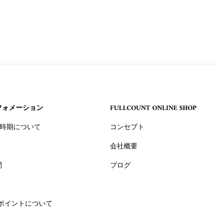
フォメーション
FULLCOUNT ONLINE SHOP
 入荷時期について
コンセプト
会社概要
問
ブログ
ポイントについて