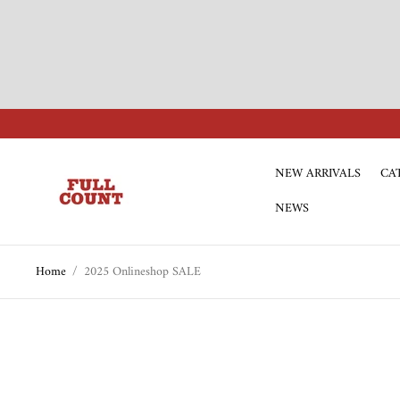
NEW ARRIVALS
CA
Store
logo"
NEWS
Home
/
2025 Onlineshop SALE