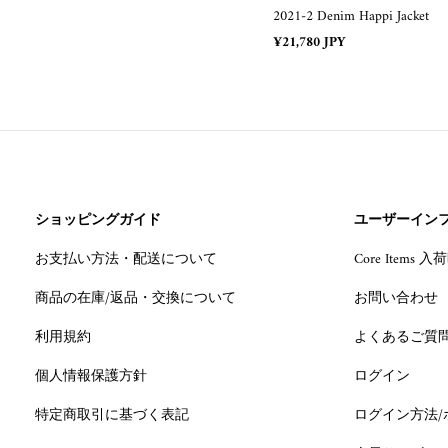
2021-2 Denim Happi Jacket
Regular
¥21,780 JPY
price
ショッピングガイド
ユーザーイン
お支払い方法・配送について
Core Items
商品の在庫/返品・交換について
お問い合わせ
利用規約
よくあるご質
個人情報保護方針
ログイン
特定商取引に基づく表記
ログイン方法/