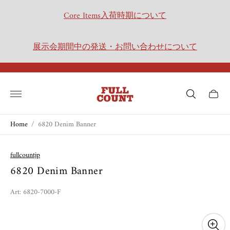
Core Items入荷時期について
展示会期間中の発送・お問い合わせについて
Store
logo"
Cart
drawer.
Home
/
6820 Denim Banner
fullcountjp
6820 Denim Banner
Art: 6820-7000-F