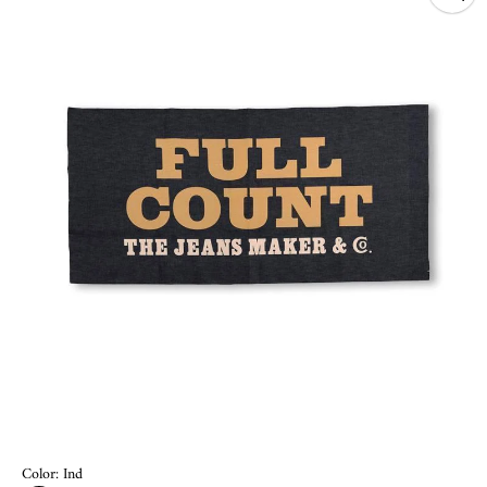
Color:
Ind