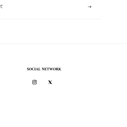
て
SOCIAL NETWORK