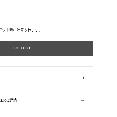
アウト時に計算されます。
SOLD OUT
送のご案内