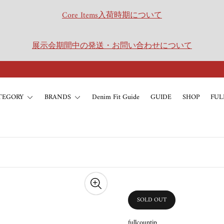
Core Items入荷時期について
展示会期間中の発送・お問い合わせについて
TEGORY
BRANDS
Denim Fit Guide
GUIDE
SHOP
FUL
SOLD OUT
PRODUCT
LABEL:
fullcountjp