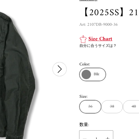
【2025SS】2107
Art: 2107DB-9000-36
Size Chart
自分に合うサイズは？
Color:
Blk
Size:
36
38
40
数量: