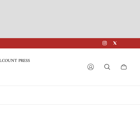
LCOUNT PRESS
Cart
drawer.