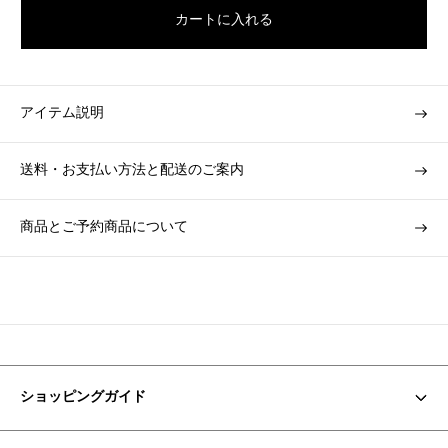
l
カートに入れる
a
r
p
r
アイテム説明
i
c
送料・お支払い方法と配送のご案内
e
商品とご予約商品について
ショッピングガイド
お支払い方法・配送について