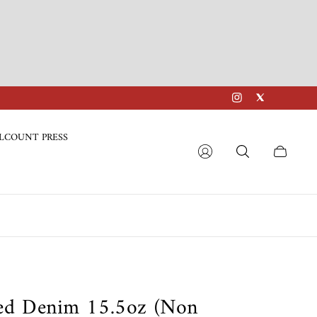
LCOUNT PRESS
Cart
drawer.
d Denim 15.5oz (Non