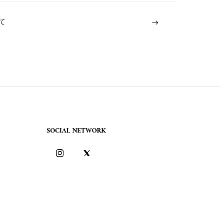
て
SOCIAL NETWORK