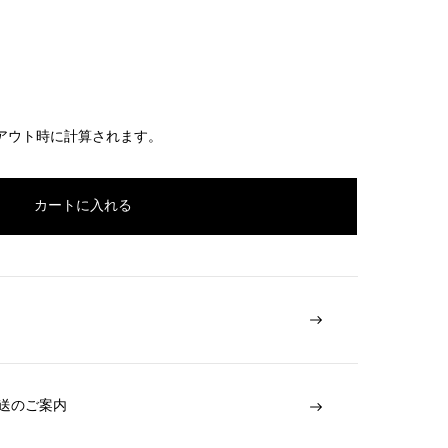
アウト時に計算されます。
カートに入れる
送のご案内