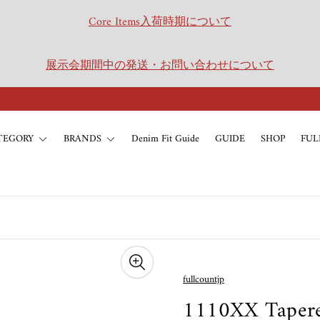
Core Items入荷時期について
展示会期間中の発送・お問い合わせについて
TEGORY
BRANDS
Denim Fit Guide
GUIDE
SHOP
FUL
fullcountjp
1110XX Tapere