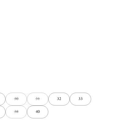
30
31
32
33
38
40