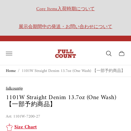
Core Items入荷時期について
展示会期間中の発送・お問い合わせについて
Store
logo"
Cart
drawer.
Home
/
1101W Straight Denim 13.7oz (One Wash) 【一部予約商品】
fullcountjp
1101W Straight Denim 13.7oz (One Wash)
【一部予約商品】
Art: 1101W-7200-27
Size Chart