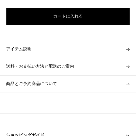
u
l
カートに入れる
a
r
p
r
i
アイテム説明
c
e
送料・お支払い方法と配送のご案内
商品とご予約商品について
ショッピングガイド