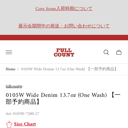
Core Items入荷時期について
展示会期間中の発送・お問い合わせについて
Store
logo"
Cart
drawer.
Home
/
0105W Wide Denim 13.7oz (One Wash) 【一部予約商品】
fullcountjp
0105W Wide Denim 13.7oz (One Wash) 【一
部予約商品】
Art: 0105W-7200-27
Size Chart