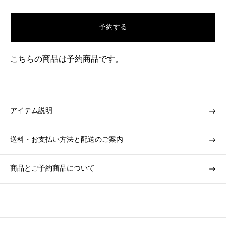
u
l
予約する
a
r
p
こちらの商品は予約商品です。
r
i
c
e
アイテム説明
送料・お支払い方法と配送のご案内
商品とご予約商品について