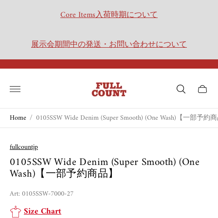
Core Items入荷時期について
展示会期間中の発送・お問い合わせについて
Store
logo"
Cart
drawer.
Home
/
0105SSW Wide Denim (Super Smooth) (One Wash)【一部予
fullcountjp
0105SSW Wide Denim (Super Smooth) (One
Wash)【一部予約商品】
Art: 0105SSW-7000-27
Size Chart