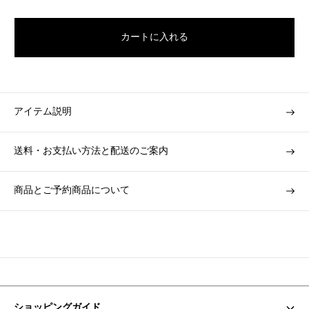
u
l
カートに入れる
a
r
p
r
i
アイテム説明
c
e
送料・お支払い方法と配送のご案内
商品とご予約商品について
ショッピングガイド