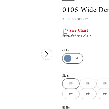
0105 Wide Den
Art: 0105-7000-27
Size Chart
自分に合うサイズは？
Color:
Ind
Size:
27
28
29
34
35
36
数量: