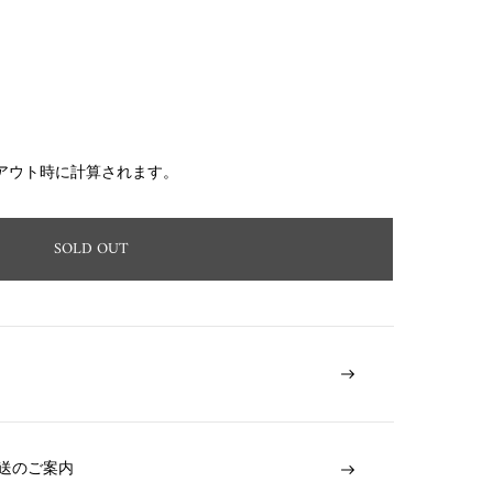
アウト時に計算されます。
SOLD OUT
送のご案内