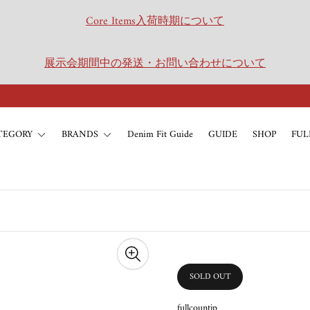
Core Items入荷時期について
展示会期間中の発送・お問い合わせについて
TEGORY
BRANDS
Denim Fit Guide
GUIDE
SHOP
FUL
SOLD OUT
PRODUCT
LABEL:
fullcountjp