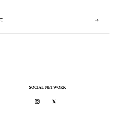
て
SOCIAL NETWORK