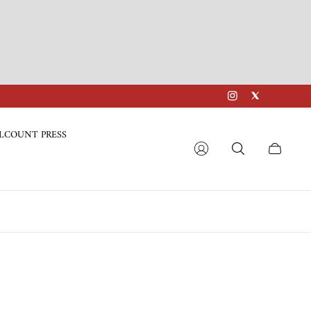
LCOUNT PRESS
Cart
drawer.