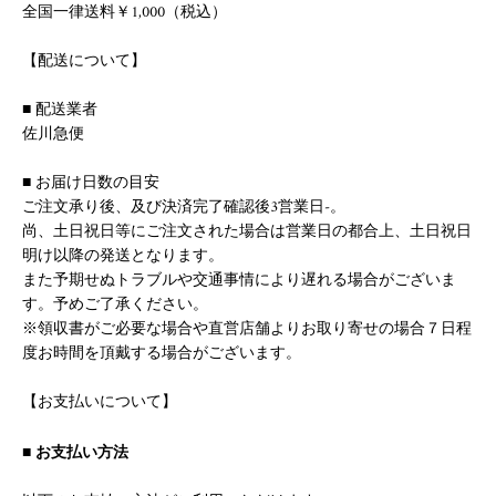
全国一律送料￥1,000（税込）
【配送について】
■ 配送業者
佐川急便
■ お届け日数の目安
ご注文承り後、及び決済完了確認後3営業日-。
尚、土日祝日等にご注文された場合は営業日の都合上、土日祝日
明け以降の発送となります。
また予期せぬトラブルや交通事情により遅れる場合がございま
す。予めご了承ください。
※領収書がご必要な場合や直営店舗よりお取り寄せの場合７日程
度お時間を頂戴する場合がございます。
【お支払いについて】
■ お支払い方法