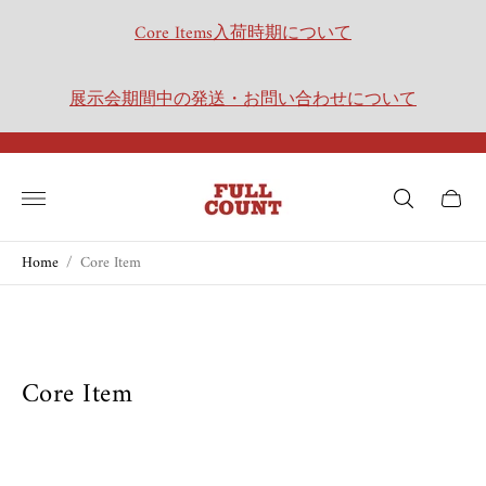
Core Items入荷時期について
展示会期間中の発送・お問い合わせについて
Store
logo"
Cart
drawer.
Home
/
Core Item
Core Item