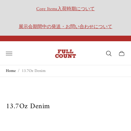
Core Items入荷時期について
展示会期間中の発送・お問い合わせについて
Store
logo"
Cart
drawer.
Home
/
13.7Oz Denim
13.7Oz Denim